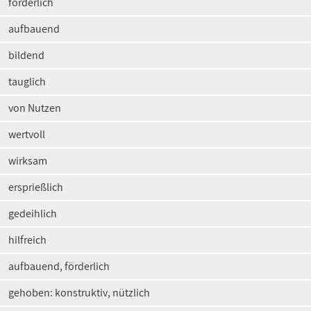
förderlich
aufbauend
bildend
tauglich
von Nutzen
wertvoll
wirksam
ersprießlich
gedeihlich
hilfreich
aufbauend, förderlich
gehoben: konstruktiv, nützlich