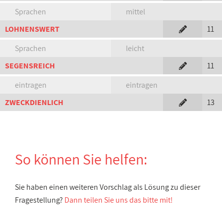
Sprachen
mittel
LOHNENSWERT
11
Sprachen
leicht
SEGENSREICH
11
eintragen
eintragen
ZWECKDIENLICH
13
So können Sie helfen:
Sie haben einen weiteren Vorschlag als Lösung zu dieser
Fragestellung?
Dann teilen Sie uns das bitte mit!