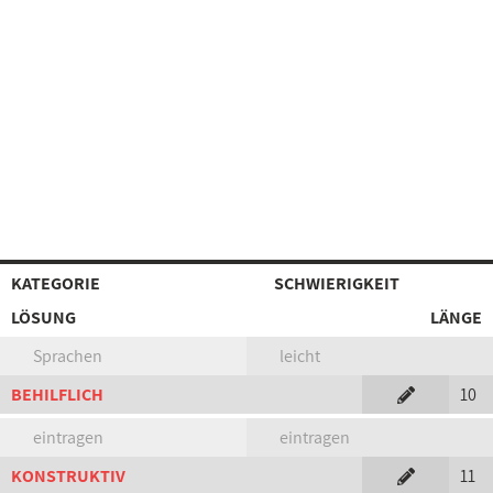
KATEGORIE
SCHWIERIGKEIT
LÖSUNG
LÄNGE
Sprachen
leicht
BEHILFLICH
10
eintragen
eintragen
KONSTRUKTIV
11