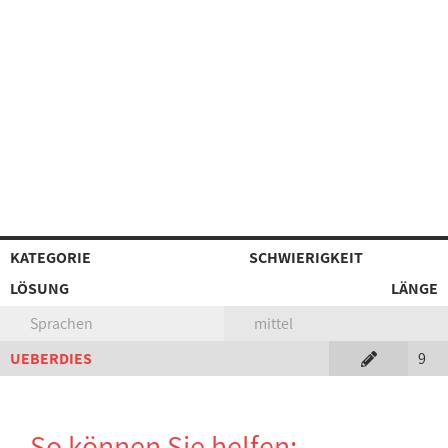
KATEGORIE
SCHWIERIGKEIT
LÖSUNG
LÄNGE
Sprachen
mittel
UEBERDIES
9
So können Sie helfen: