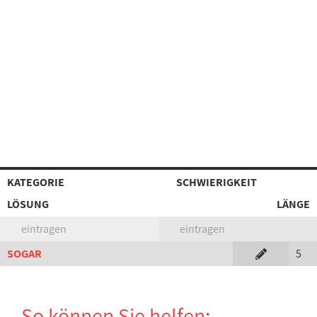
KATEGORIE
SCHWIERIGKEIT
LÖSUNG
LÄNGE
eintragen
eintragen
SOGAR
5
So können Sie helfen: