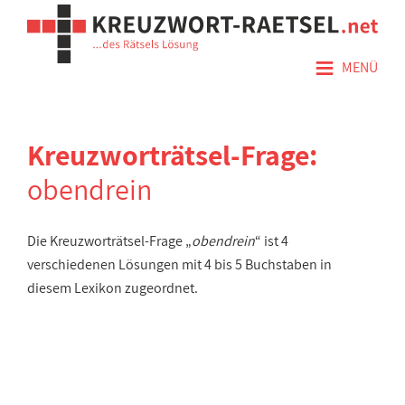
≡
MENÜ
Kreuzworträtsel-Frage:
obendrein
Die Kreuzworträtsel-Frage „
obendrein
“ ist 4
verschiedenen Lösungen mit 4 bis 5 Buchstaben in
diesem Lexikon zugeordnet.