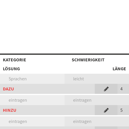
KATEGORIE
SCHWIERIGKEIT
LÖSUNG
LÄNGE
Sprachen
leicht
DAZU
4
eintragen
eintragen
HINZU
5
eintragen
eintragen