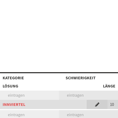
KATEGORIE
SCHWIERIGKEIT
LÖSUNG
LÄNGE
eintragen
eintragen
INNVIERTEL
10
eintragen
eintragen