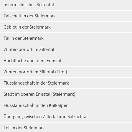
österreichisches Seitental
Talschaft in der Steiermark
Gebiet in der Steiermark
Tal in der Steiermark
Wintersportort im Zillertal
Hochfläche über dem Ennstal
Wintersportort im Zillertal (Tirol)
Flusslandschaft in der Steiermark
Stadt im oberen Ennstal (Steiermark)
Flusslandschaft in den Kalkalpen
Übergang zwischen Zillertal und Salzachtal
Teil in der Steiermark