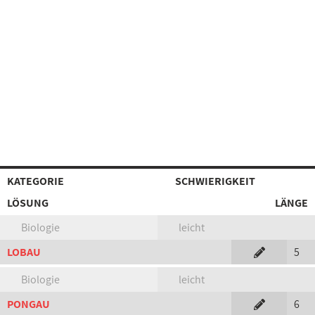
KATEGORIE
SCHWIERIGKEIT
LÖSUNG
LÄNGE
Biologie
leicht
LOBAU
5
Biologie
leicht
PONGAU
6