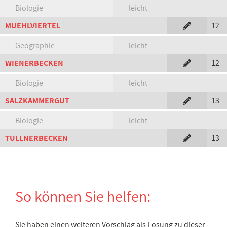
Biologie
leicht
MUEHLVIERTEL
12
Geographie
leicht
WIENERBECKEN
12
Biologie
leicht
SALZKAMMERGUT
13
Biologie
leicht
TULLNERBECKEN
13
So können Sie helfen:
Sie haben einen weiteren Vorschlag als Lösung zu dieser