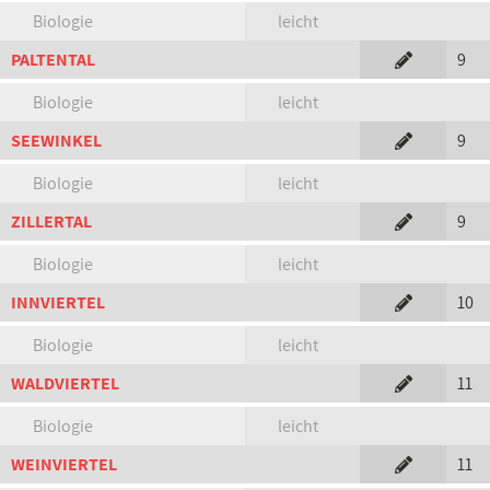
Biologie
leicht
PALTENTAL
9
Biologie
leicht
SEEWINKEL
9
Biologie
leicht
ZILLERTAL
9
Biologie
leicht
INNVIERTEL
10
Biologie
leicht
WALDVIERTEL
11
Biologie
leicht
WEINVIERTEL
11