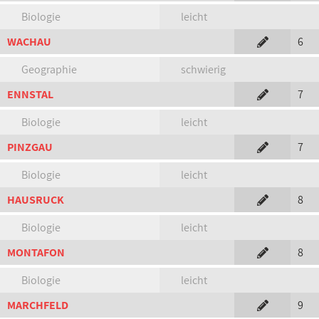
Biologie
leicht
WACHAU
6
Geographie
schwierig
ENNSTAL
7
Biologie
leicht
PINZGAU
7
Biologie
leicht
HAUSRUCK
8
Biologie
leicht
MONTAFON
8
Biologie
leicht
MARCHFELD
9