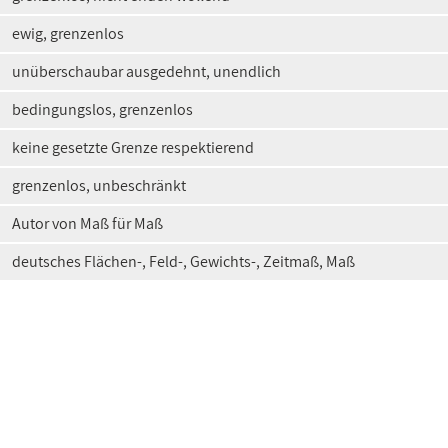
ewig, grenzenlos
unüberschaubar ausgedehnt, unendlich
bedingungslos, grenzenlos
keine gesetzte Grenze respektierend
grenzenlos, unbeschränkt
Autor von Maß für Maß
deutsches Flächen-, Feld-, Gewichts-, Zeitmaß, Maß