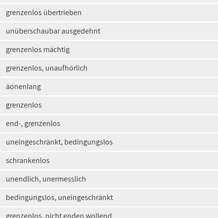
grenzenlos übertrieben
unüberschaubar ausgedehnt
grenzenlos mächtig
grenzenlos, unaufhörlich
äonenlang
grenzenlos
end-, grenzenlos
uneingeschränkt, bedingungslos
schrankenlos
unendlich, unermesslich
bedingungslos, uneingeschränkt
grenzenlos, nicht enden wollend