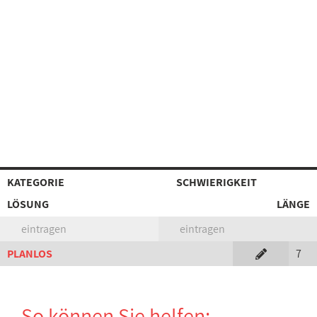
KATEGORIE
SCHWIERIGKEIT
LÖSUNG
LÄNGE
eintragen
eintragen
PLANLOS
7
So können Sie helfen: