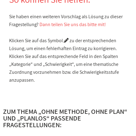
Sie haben einen weiteren Vorschlag als Lösung zu dieser
Fragestellung?
Dann teilen Sie uns das bitte mit!
Klicken Sie auf das Symbol
zu der entsprechenden
Lösung, um einen fehlerhaften Eintrag zu korrigieren.
Klicken Sie auf das entsprechende Feld in den Spalten
„Kategorie“ und „Schwierigkeit“, um eine thematische
Zuordnung vorzunehmen bzw. die Schwierigkeitsstufe
anzupassen.
ZUM THEMA „
OHNE METHODE, OHNE PLAN
“
UND „
PLANLOS
“ PASSENDE
FRAGESTELLUNGEN: