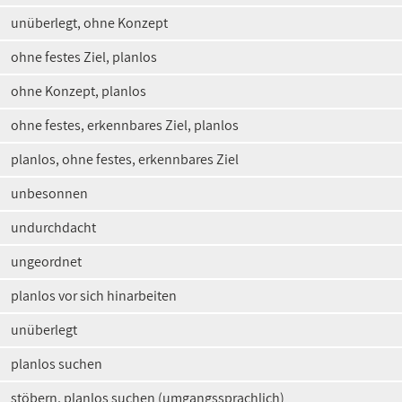
unüberlegt, ohne Konzept
ohne festes Ziel, planlos
ohne Konzept, planlos
ohne festes, erkennbares Ziel, planlos
planlos, ohne festes, erkennbares Ziel
unbesonnen
undurchdacht
ungeordnet
planlos vor sich hinarbeiten
unüberlegt
planlos suchen
stöbern, planlos suchen (umgangssprachlich)