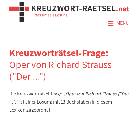
≡
MENÜ
Kreuzworträtsel-Frage:
Oper von Richard Strauss
("Der ...")
Die Kreuzworträtsel-Frage „
Oper von Richard Strauss ("Der
...")
“ ist einer Lösung mit 13 Buchstaben in diesem
Lexikon zugeordnet.