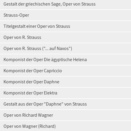
Gestalt der griechischen Sage, Oper von Strauss
Strauss-Oper
Titelgestalt einer Oper von Strauss
Oper von R. Strauss
Oper von R. Strauss ("... auf Naxos")
Komponist der Oper Die ägyptische Helena
Komponist der Oper Capriccio
Komponist der Oper Daphne
Komponist der Oper Elektra
Gestalt aus der Oper "Daphne" von Strauss
Oper von Richard Wagner
Oper von Wagner (Richard)