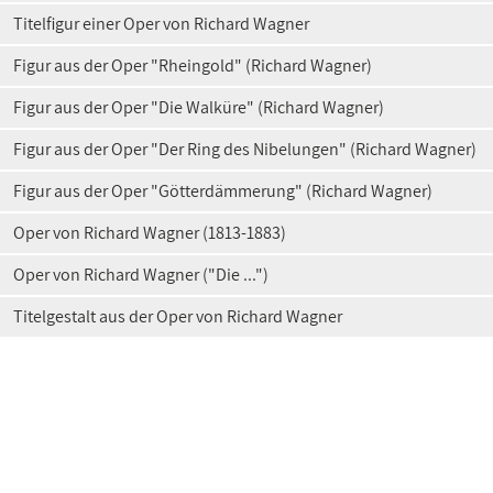
Titelfigur einer Oper von Richard Wagner
Figur aus der Oper "Rheingold" (Richard Wagner)
Figur aus der Oper "Die Walküre" (Richard Wagner)
Figur aus der Oper "Der Ring des Nibelungen" (Richard Wagner)
Figur aus der Oper "Götterdämmerung" (Richard Wagner)
Oper von Richard Wagner (1813-1883)
Oper von Richard Wagner ("Die ...")
Titelgestalt aus der Oper von Richard Wagner