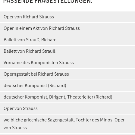
PASSENDE FRAGESTELLUNGEN:
Oper von Richard Strauss
Oper in einem Akt von Richard Strauss
Ballett von Strauß, Richard
Ballett von Richard Strauß
Vorname des Komponisten Strauss
Operngestalt bei Richard Strauss
deutscher Komponist (Richard)
deutscher Komponist, Dirigent, Theaterleiter (Richard)
Oper von Strauss
weibliche griechische Sagengestalt, Tochter des Minos, Oper
von Strauss