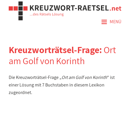
≡
MENÜ
Kreuzworträtsel-Frage:
Ort
am Golf von Korinth
Die Kreuzworträtsel-Frage „
Ort am Golf von Korinth
“ ist
einer Lösung mit 7 Buchstaben in diesem Lexikon
zugeordnet.