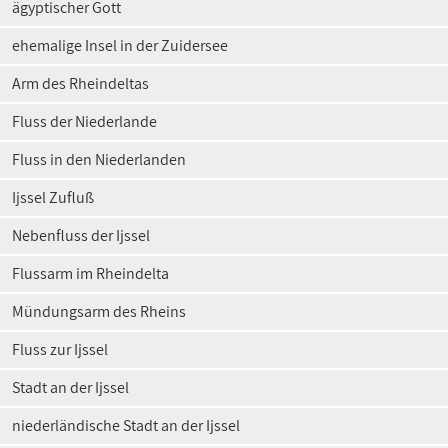
ägyptischer Gott
ehemalige Insel in der Zuidersee
Arm des Rheindeltas
Fluss der Niederlande
Fluss in den Niederlanden
Ijssel Zufluß
Nebenfluss der Ijssel
Flussarm im Rheindelta
Mündungsarm des Rheins
Fluss zur Ijssel
Stadt an der Ijssel
niederländische Stadt an der Ijssel