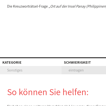
Die Kreuzworträtsel-Frage „
Ort auf der Insel Panay (Philippinen
KATEGORIE
SCHWIERIGKEIT
Sonstiges
eintragen
So können Sie helfen: