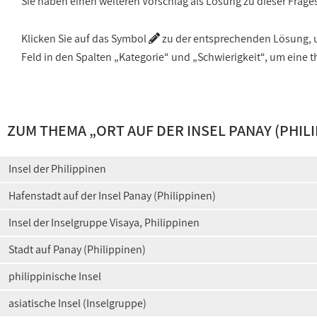
Sie haben einen weiteren Vorschlag als Lösung zu dieser Frage
Klicken Sie auf das Symbol
zu der entsprechenden Lösung, um
Feld in den Spalten „Kategorie“ und „Schwierigkeit“, um ein
ZUM THEMA „
ORT AUF DER INSEL PANAY (PHIL
Insel der Philippinen
Hafenstadt auf der Insel Panay (Philippinen)
Insel der Inselgruppe Visaya, Philippinen
Stadt auf Panay (Philippinen)
philippinische Insel
asiatische Insel (Inselgruppe)