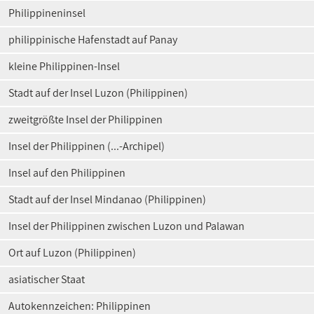
Philippineninsel
philippinische Hafenstadt auf Panay
kleine Philippinen-Insel
Stadt auf der Insel Luzon (Philippinen)
zweitgrößte Insel der Philippinen
Insel der Philippinen (...-Archipel)
Insel auf den Philippinen
Stadt auf der Insel Mindanao (Philippinen)
Insel der Philippinen zwischen Luzon und Palawan
Ort auf Luzon (Philippinen)
asiatischer Staat
Autokennzeichen: Philippinen