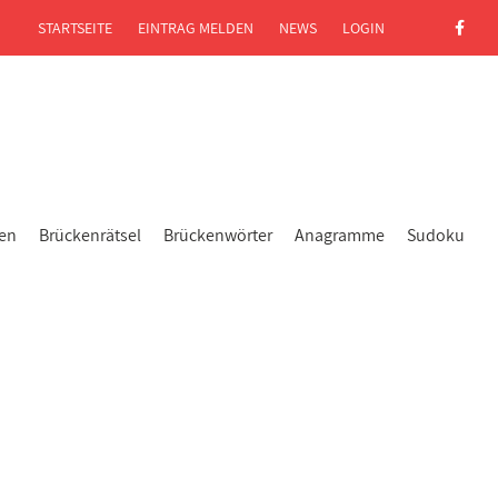
STARTSEITE
EINTRAG MELDEN
NEWS
LOGIN
gen
Brückenrätsel
Brückenwörter
Anagramme
Sudoku