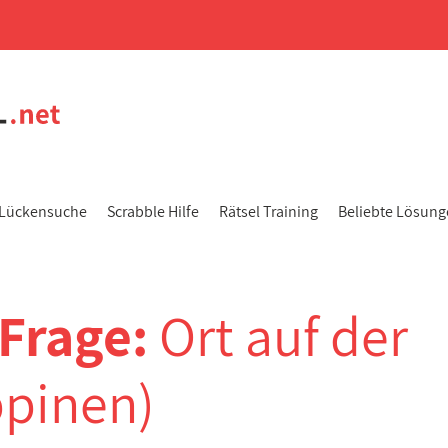
Lückensuche
Scrabble Hilfe
Rätsel Training
Beliebte Lösun
-Frage:
Ort auf der
ppinen)