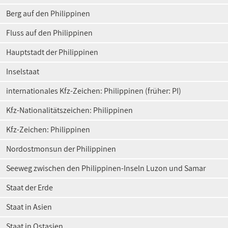
Berg auf den Philippinen
Fluss auf den Philippinen
Hauptstadt der Philippinen
Inselstaat
internationales Kfz-Zeichen: Philippinen (früher: PI)
Kfz-Nationalitätszeichen: Philippinen
Kfz-Zeichen: Philippinen
Nordostmonsun der Philippinen
Seeweg zwischen den Philippinen-Inseln Luzon und Samar
Staat der Erde
Staat in Asien
Staat in Ostasien