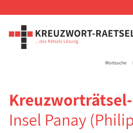
Wortsuche
Kreuzworträtsel
Insel Panay (Phili