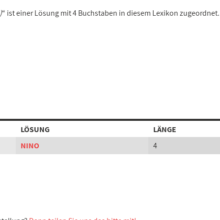
)
“ ist einer Lösung mit 4 Buchstaben in diesem Lexikon zugeordnet.
LÖSUNG
LÄNGE
NINO
4