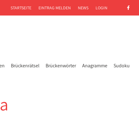
STARTSEITE
EINTRAG MELDEN
NEWS
LOGIN
gen
Brückenrätsel
Brückenwörter
Anagramme
Sudoku
ua