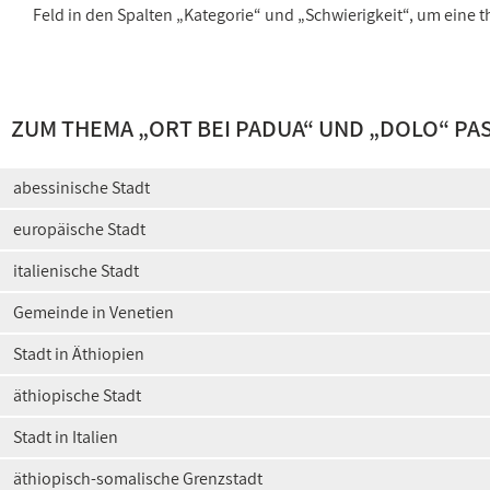
Feld in den Spalten „Kategorie“ und „Schwierigkeit“, um ein
ZUM THEMA „
ORT BEI PADUA
“ UND „
DOLO
“ PA
abessinische Stadt
europäische Stadt
italienische Stadt
Gemeinde in Venetien
Stadt in Äthiopien
äthiopische Stadt
Stadt in Italien
äthiopisch-somalische Grenzstadt