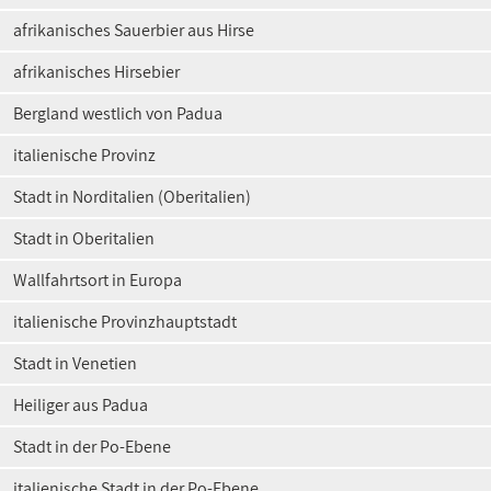
afrikanisches Sauerbier aus Hirse
afrikanisches Hirsebier
Bergland westlich von Padua
italienische Provinz
Stadt in Norditalien (Oberitalien)
Stadt in Oberitalien
Wallfahrtsort in Europa
italienische Provinzhauptstadt
Stadt in Venetien
Heiliger aus Padua
Stadt in der Po-Ebene
italienische Stadt in der Po-Ebene