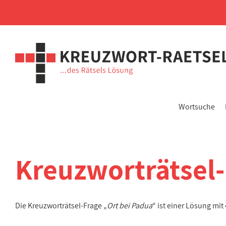
Wortsuche
Kreuzworträtsel
Die Kreuzworträtsel-Frage „
Ort bei Padua
“ ist einer Lösung mi