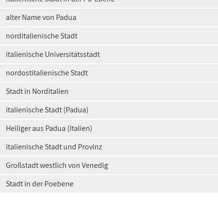
alter Name von Padua
norditalienische Stadt
italienische Universitätsstadt
nordostitalienische Stadt
Stadt in Norditalien
italienische Stadt (Padua)
Heiliger aus Padua (Italien)
italienische Stadt und Provinz
Großstadt westlich von Venedig
Stadt in der Poebene