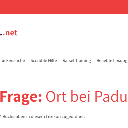
Lückensuche
Scrabble Hilfe
Rätsel Training
Beliebte Lösun
-Frage:
Ort bei Pad
t 4 Buchstaben in diesem Lexikon zugeordnet.