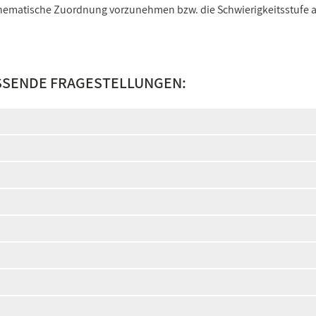
e thematische Zuordnung vorzunehmen bzw. die Schwierigkeitsstufe
SSENDE FRAGESTELLUNGEN: