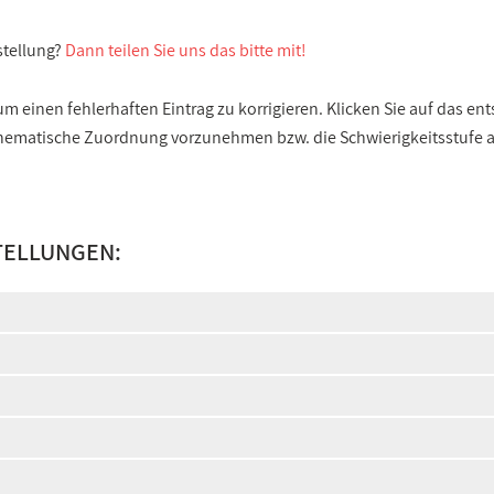
stellung?
Dann teilen Sie uns das bitte mit!
 einen fehlerhaften Eintrag zu korrigieren. Klicken Sie auf das e
e thematische Zuordnung vorzunehmen bzw. die Schwierigkeitsstufe
TELLUNGEN: