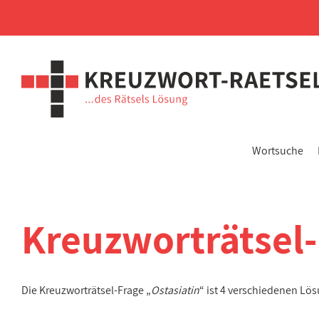
Wortsuche
Kreuzworträtsel
Die Kreuzworträtsel-Frage „
Ostasiatin
“ ist 4 verschiedenen Lö