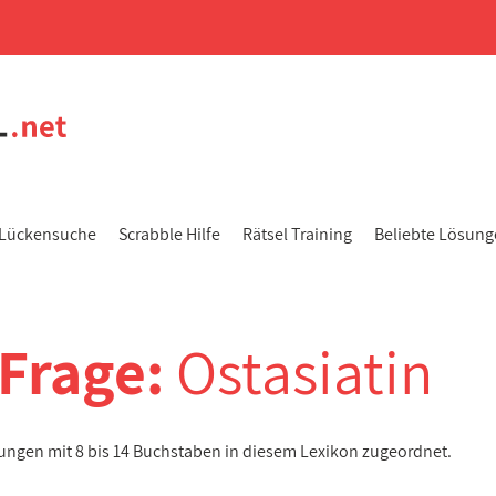
Lückensuche
Scrabble Hilfe
Rätsel Training
Beliebte Lösun
-Frage:
Ostasiatin
sungen mit 8 bis 14 Buchstaben in diesem Lexikon zugeordnet.