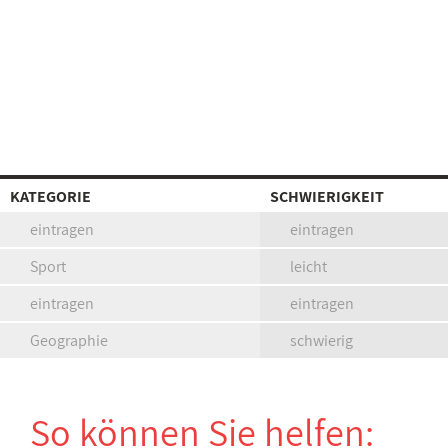
KATEGORIE
SCHWIERIGKEIT
eintragen
eintragen
Sport
leicht
eintragen
eintragen
Geographie
schwierig
So können Sie helfen: