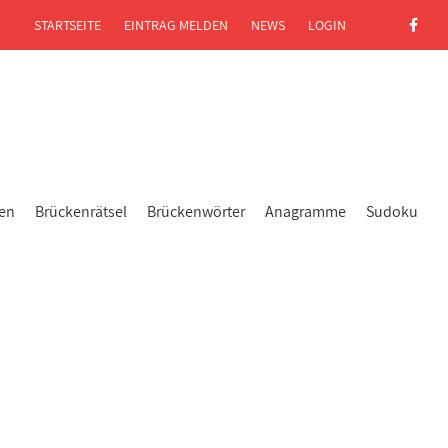
STARTSEITE
EINTRAG MELDEN
NEWS
LOGIN
gen
Brückenrätsel
Brückenwörter
Anagramme
Sudoku