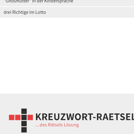
"Großmutter" in der Kindersprache
drei Richtige im Lotto