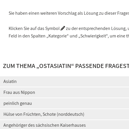
Sie haben einen weiteren Vorschlag als Lösung zu dieser Frage
Klicken Sie auf das Symbol
zu der entsprechenden Lösung, um
Feld in den Spalten „Kategorie“ und „Schwierigkeit“, um ein
ZUM THEMA „
OSTASIATIN
“ PASSENDE FRAGES
Asiatin
Frau aus Nippon
peinlich genau
Hülse von Früchten, Schote (norddeutsch)
Angehöriger des sächsischen Kaiserhauses