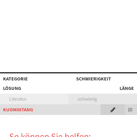
KATEGORIE
SCHWIERIGKEIT
LÖSUNG
LÄNGE
Literatur
schwierig
KUOMINTANG
10
So können Sie helfen: