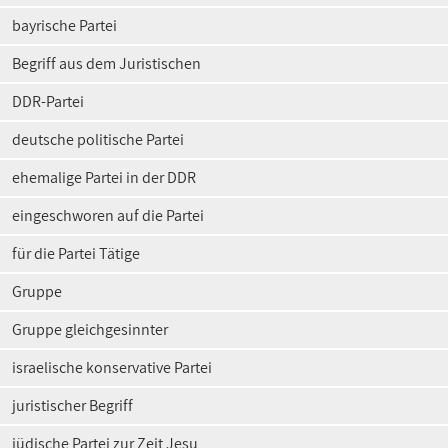
bayrische Partei
Begriff aus dem Juristischen
DDR-Partei
deutsche politische Partei
ehemalige Partei in der DDR
eingeschworen auf die Partei
für die Partei Tätige
Gruppe
Gruppe gleichgesinnter
israelische konservative Partei
juristischer Begriff
jüdische Partei zur Zeit Jesu