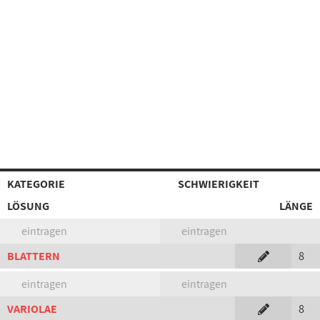
KATEGORIE
SCHWIERIGKEIT
LÖSUNG
LÄNGE
eintragen
eintragen
BLATTERN
8
eintragen
eintragen
VARIOLAE
8