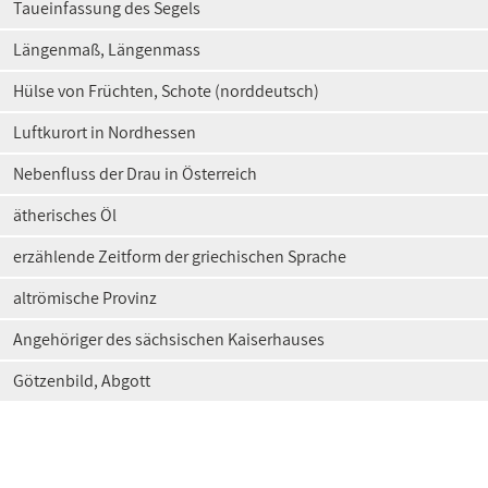
Taueinfassung des Segels
Längenmaß, Längenmass
Hülse von Früchten, Schote (norddeutsch)
Luftkurort in Nordhessen
Nebenfluss der Drau in Österreich
ätherisches Öl
erzählende Zeitform der griechischen Sprache
altrömische Provinz
Angehöriger des sächsischen Kaiserhauses
Götzenbild, Abgott