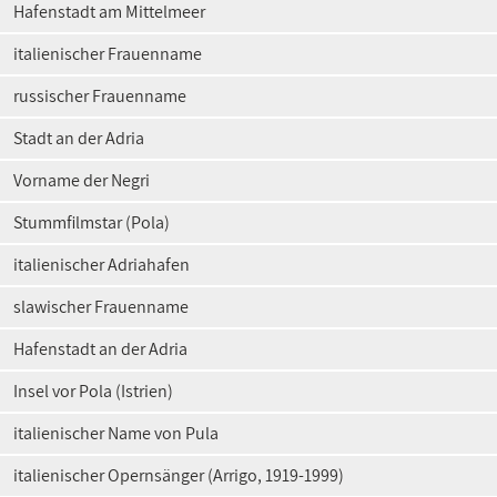
Hafenstadt am Mittelmeer
italienischer Frauenname
russischer Frauenname
Stadt an der Adria
Vorname der Negri
Stummfilmstar (Pola)
italienischer Adriahafen
slawischer Frauenname
Hafenstadt an der Adria
Insel vor Pola (Istrien)
italienischer Name von Pula
italienischer Opernsänger (Arrigo, 1919-1999)