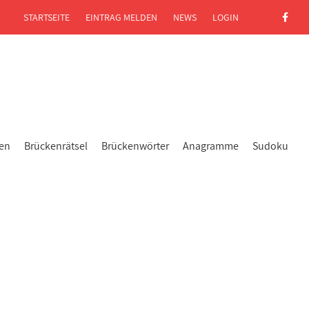
STARTSEITE
EINTRAG MELDEN
NEWS
LOGIN
gen
Brückenrätsel
Brückenwörter
Anagramme
Sudoku