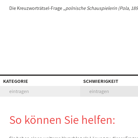
Die Kreuzworträtsel-Frage „
polnische Schauspielerin (Pola, 18
KATEGORIE
SCHWIERIGKEIT
eintragen
eintragen
So können Sie helfen: