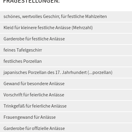
FRAGESTELLUNGEN:
schönes, wertvolles Geschirr, für festliche Mahlzeiten
Kleid für kleinere festliche Anlässe (Mehrzahl)
Garderobe für festliche Anlässe
feines Tafelgeschirr
festliches Porzellan
japanisches Porzellan des 17. Jahrhundert (...porzellan)
Gewand für besondere Anlässe
Vorschrift für feierliche Anlässe
Trinkgefäß für feierliche Anlässe
Frauengewand für Anlässe
Garderobe für offizielle Anlässe