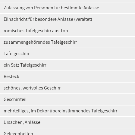
Zulassung von Personen für bestimmte Anlässe
Eilnachricht für besondere Anlässe (veraltet)
römisches Tafelgeschirr aus Ton
zusammengehörendes Tafelgeschirr
Tafelgeschirr
ein Satz Tafelgeschirr
Besteck
schönes, wertvolles Geschirr
Geschirrteil
mehrteiliges, im Dekor übereinstimmendes Tafelgeschirr
Ursachen, Anlässe
Gelegenheiten