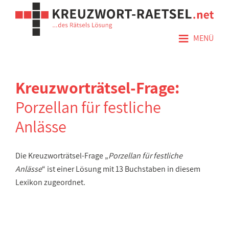
≡
MENÜ
Kreuzworträtsel-Frage:
Porzellan für festliche
Anlässe
Die Kreuzworträtsel-Frage „
Porzellan für festliche
Anlässe
“ ist einer Lösung mit 13 Buchstaben in diesem
Lexikon zugeordnet.