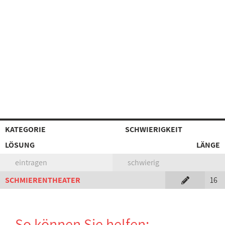
KATEGORIE
SCHWIERIGKEIT
LÖSUNG
LÄNGE
eintragen
schwierig
SCHMIERENTHEATER
16
So können Sie helfen: