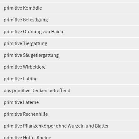
primitive Komödie
primitive Befestigung
primitive Ordnung von Haien
primitive Tiergattung
primitive Säugetiergattung
primitive Wirbeltiere
primitive Latrine
das primitive Denken betreffend
primitive Laterne
primitive Rechenhilfe
primitive Pflanzenkörper ohne Wurzeln und Blätter
primitive Hütte, Kneipe