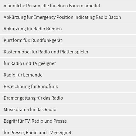
männliche Person, die für einen Bauern arbeitet
Abkürzung für Emergency Position Indicating Radio Bacon
Abkürzung für Radio Bremen
Kurzform für: Rundfunkgerät
Kastenmöbel für Radio und Plattenspieler
für Radio und TV geeignet
Radio für Lernende
Bezeichnung für Rundfunk
Dramengattung für das Radio
Musikdrama für das Radio
Begriff für TV, Radio und Presse
für Presse, Radio und TV geeignet