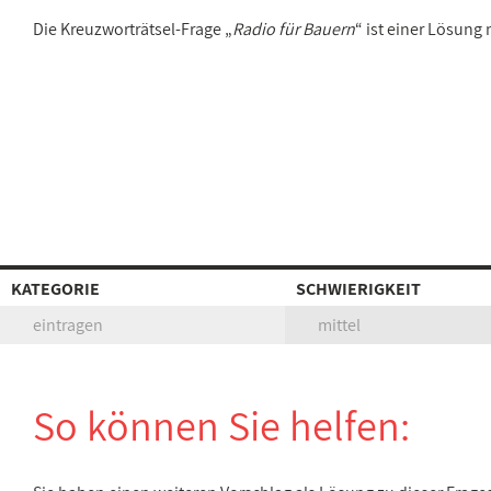
Die Kreuzworträtsel-Frage „
Radio für Bauern
“ ist einer Lösung
KATEGORIE
SCHWIERIGKEIT
eintragen
mittel
So können Sie helfen: