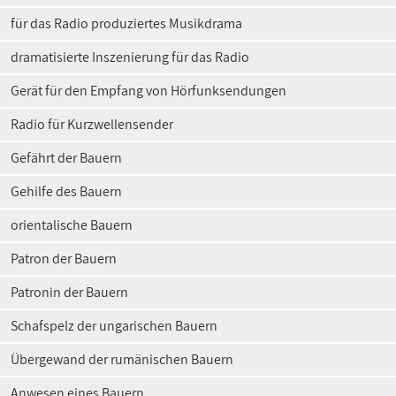
für das Radio produziertes Musikdrama
dramatisierte Inszenierung für das Radio
Gerät für den Empfang von Hörfunksendungen
Radio für Kurzwellensender
Gefährt der Bauern
Gehilfe des Bauern
orientalische Bauern
Patron der Bauern
Patronin der Bauern
Schafspelz der ungarischen Bauern
Übergewand der rumänischen Bauern
Anwesen eines Bauern