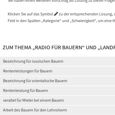
Sie haben einen weiteren Vorschlag als Lösung zu dieser Frage
Klicken Sie auf das Symbol
zu der entsprechenden Lösung, um
Feld in den Spalten „Kategorie“ und „Schwierigkeit“, um ein
ZUM THEMA „
RADIO FÜR BAUERN
“ UND „
LAND
Bezeichnung für russischen Bauern
Rentenleistungen für Bauern
Bezeichnung für orientalische Bauern
Rentenleistung für Bauern
veraltet für Mieter bei einem Bauern
Arbeit des Bauern für den Lehnsherrn