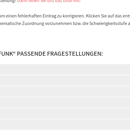
stellung?
Dann teilen Sie uns das bitte mit!
 einen fehlerhaften Eintrag zu korrigieren. Klicken Sie auf das e
e thematische Zuordnung vorzunehmen bzw. die Schwierigkeitsstufe
FUNK
“ PASSENDE FRAGESTELLUNGEN: