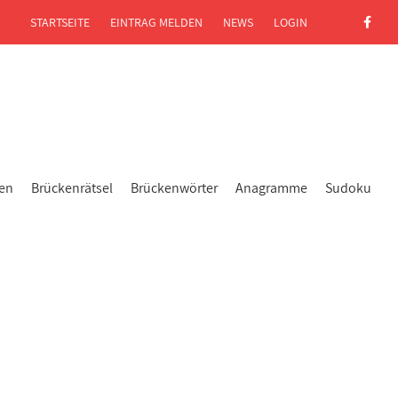
STARTSEITE
EINTRAG MELDEN
NEWS
LOGIN
gen
Brückenrätsel
Brückenwörter
Anagramme
Sudoku