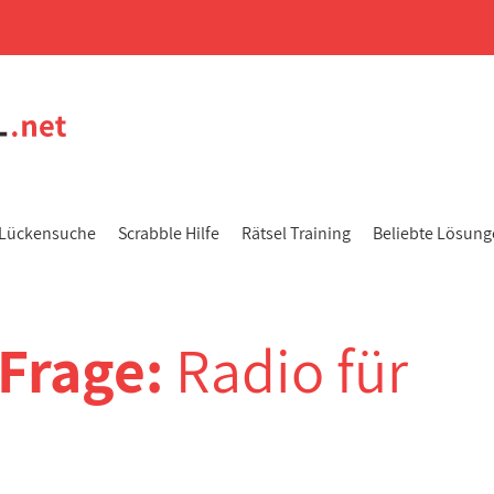
Lückensuche
Scrabble Hilfe
Rätsel Training
Beliebte Lösun
-Frage:
Radio für