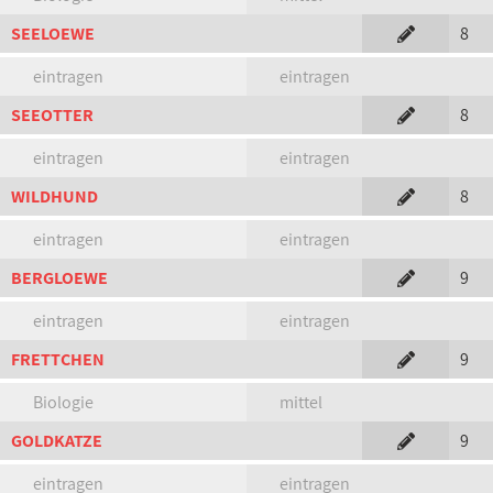
SEELOEWE
8
eintragen
eintragen
SEEOTTER
8
eintragen
eintragen
WILDHUND
8
eintragen
eintragen
BERGLOEWE
9
eintragen
eintragen
FRETTCHEN
9
Biologie
mittel
GOLDKATZE
9
eintragen
eintragen