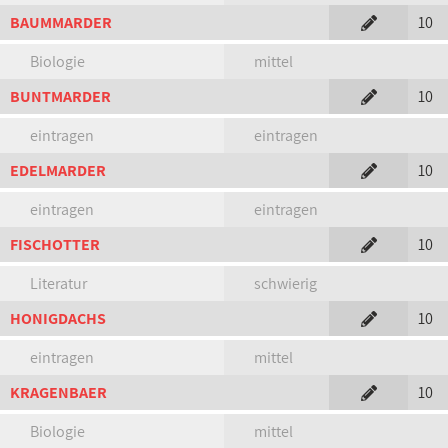
BAUMMARDER
10
Biologie
mittel
BUNTMARDER
10
eintragen
eintragen
EDELMARDER
10
eintragen
eintragen
FISCHOTTER
10
Literatur
schwierig
HONIGDACHS
10
eintragen
mittel
KRAGENBAER
10
Biologie
mittel