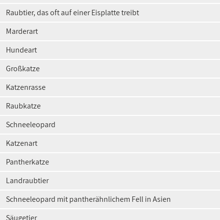
Raubtier, das oft auf einer Eisplatte treibt
Marderart
Hundeart
Großkatze
Katzenrasse
Raubkatze
Schneeleopard
Katzenart
Pantherkatze
Landraubtier
Schneeleopard mit pantherähnlichem Fell in Asien
Säugetier