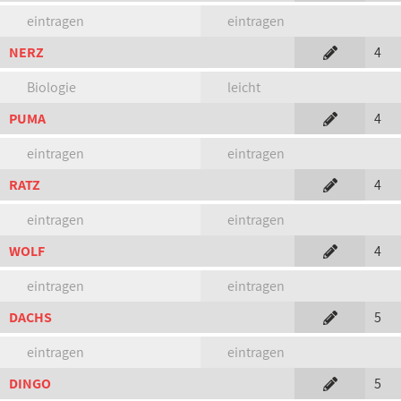
eintragen
eintragen
NERZ
4
Biologie
leicht
PUMA
4
eintragen
eintragen
RATZ
4
eintragen
eintragen
WOLF
4
eintragen
eintragen
DACHS
5
eintragen
eintragen
DINGO
5