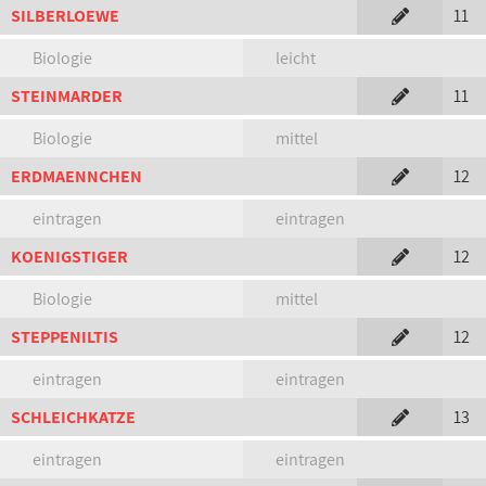
SILBERLOEWE
11
Biologie
leicht
STEINMARDER
11
Biologie
mittel
ERDMAENNCHEN
12
eintragen
eintragen
KOENIGSTIGER
12
Biologie
mittel
STEPPENILTIS
12
eintragen
eintragen
SCHLEICHKATZE
13
eintragen
eintragen