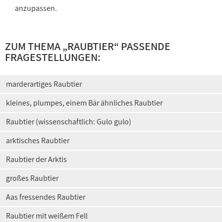
anzupassen.
ZUM THEMA „
RAUBTIER
“ PASSENDE
FRAGESTELLUNGEN:
marderartiges Raubtier
kleines, plumpes, einem Bär ähnliches Raubtier
Raubtier (wissenschaftlich: Gulo gulo)
arktisches Raubtier
Raubtier der Arktis
großes Raubtier
Aas fressendes Raubtier
Raubtier mit weißem Fell