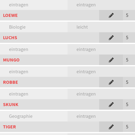
eintragen
eintragen
LOEWE
5
Biologie
leicht
LUCHS
5
eintragen
eintragen
MUNGO
5
eintragen
eintragen
ROBBE
5
eintragen
eintragen
SKUNK
5
Geographie
eintragen
TIGER
5