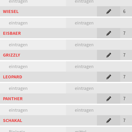
eintragen
eintragen
WIESEL
6
eintragen
eintragen
EISBAER
7
eintragen
eintragen
GRIZZLY
7
eintragen
eintragen
LEOPARD
7
eintragen
eintragen
PANTHER
7
eintragen
eintragen
SCHAKAL
7
Biologie
mittel