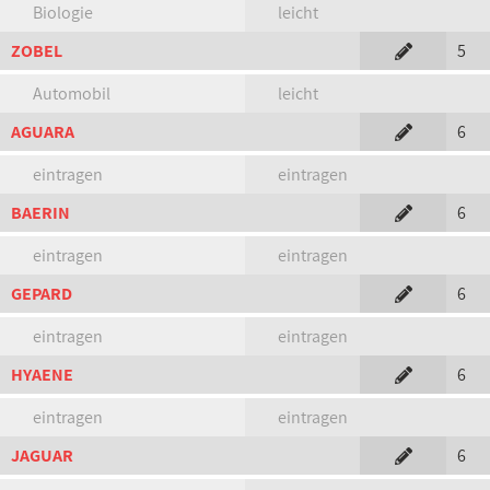
Biologie
leicht
ZOBEL
5
Automobil
leicht
AGUARA
6
eintragen
eintragen
BAERIN
6
eintragen
eintragen
GEPARD
6
eintragen
eintragen
HYAENE
6
eintragen
eintragen
JAGUAR
6