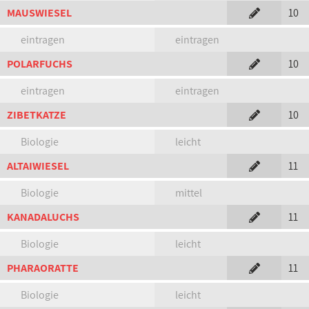
MAUSWIESEL
10
eintragen
eintragen
POLARFUCHS
10
eintragen
eintragen
ZIBETKATZE
10
Biologie
leicht
ALTAIWIESEL
11
Biologie
mittel
KANADALUCHS
11
Biologie
leicht
PHARAORATTE
11
Biologie
leicht