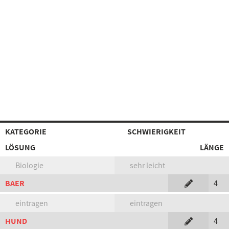
KATEGORIE
SCHWIERIGKEIT
LÖSUNG
LÄNGE
Biologie
sehr leicht
BAER
4
eintragen
eintragen
HUND
4