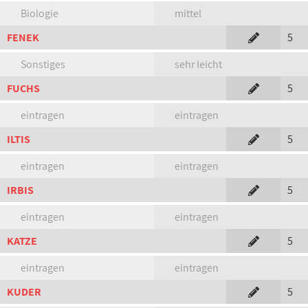
Biologie
mittel
FENEK
5
Sonstiges
sehr leicht
FUCHS
5
eintragen
eintragen
ILTIS
5
eintragen
eintragen
IRBIS
5
eintragen
eintragen
KATZE
5
eintragen
eintragen
KUDER
5