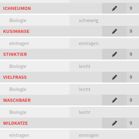
ICHNEUMON
9
Biologie
schwierig
KUSIMANSE
9
eintragen
eintragen
STINKTIER
9
Biologie
leicht
VIELFRASS
9
Biologie
leicht
WASCHBAER
9
Biologie
leicht
WILDKATZE
9
eintragen
eintragen