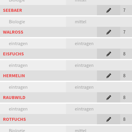
SEEBAER
7
Biologie
mittel
WALROSS
7
eintragen
eintragen
EISFUCHS
8
eintragen
eintragen
HERMELIN
8
eintragen
eintragen
RAUBWILD
8
eintragen
eintragen
ROTFUCHS
8
Biologie
mittel