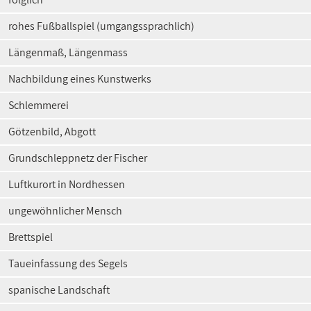
rohes Fußballspiel (umgangssprachlich)
Längenmaß, Längenmass
Nachbildung eines Kunstwerks
Schlemmerei
Götzenbild, Abgott
Grundschleppnetz der Fischer
Luftkurort in Nordhessen
ungewöhnlicher Mensch
Brettspiel
Taueinfassung des Segels
spanische Landschaft