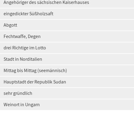
Angehöriger des sächsischen Kaiserhauses
eingedickter Süßholzsaft
Abgott
Fechtwaffe, Degen
drei Richtige im Lotto
Stadt in Norditalien
Mittag bis Mittag (seemännisch)
Hauptstadt der Republik Sudan
sehr gründlich
Weinort in Ungarn