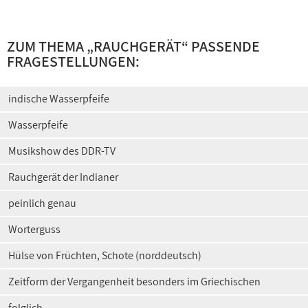
ZUM THEMA „
RAUCHGERÄT
“ PASSENDE
FRAGESTELLUNGEN:
indische Wasserpfeife
Wasserpfeife
Musikshow des DDR-TV
Rauchgerät der Indianer
peinlich genau
Worterguss
Hülse von Früchten, Schote (norddeutsch)
Zeitform der Vergangenheit besonders im Griechischen
folglich