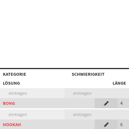
KATEGORIE
SCHWIERIGKEIT
LÖSUNG
LÄNGE
eintragen
eintragen
BONG
4
eintragen
eintragen
HOOKAH
6