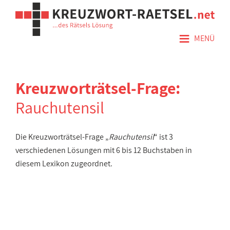
≡
MENÜ
Kreuzworträtsel-Frage:
Rauchutensil
Die Kreuzworträtsel-Frage „
Rauchutensil
“ ist 3
verschiedenen Lösungen mit 6 bis 12 Buchstaben in
diesem Lexikon zugeordnet.