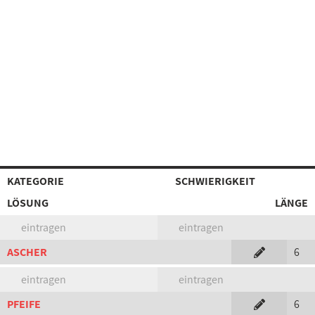
KATEGORIE
SCHWIERIGKEIT
LÖSUNG
LÄNGE
eintragen
eintragen
ASCHER
6
eintragen
eintragen
PFEIFE
6