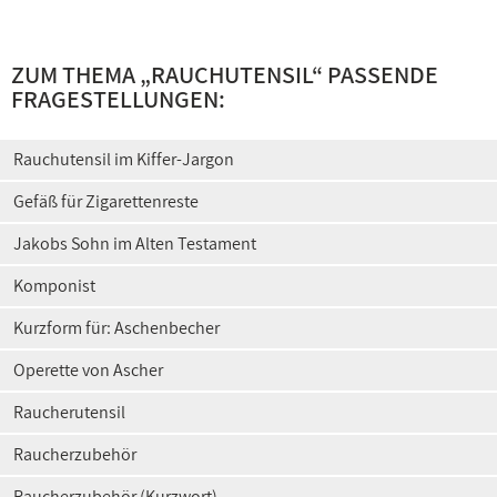
ZUM THEMA „
RAUCHUTENSIL
“ PASSENDE
FRAGESTELLUNGEN:
Rauchutensil im Kiffer-Jargon
Gefäß für Zigarettenreste
Jakobs Sohn im Alten Testament
Komponist
Kurzform für: Aschenbecher
Operette von Ascher
Raucherutensil
Raucherzubehör
Raucherzubehör (Kurzwort)