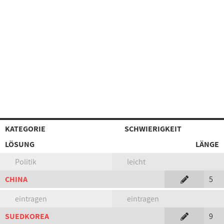
KATEGORIE
SCHWIERIGKEIT
LÖSUNG
LÄNGE
Politik
leicht
CHINA
5
eintragen
eintragen
SUEDKOREA
9