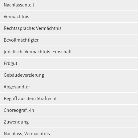
Nachlassanteil
Vermächtnis
Rechtssprache: Vermächtnis
Bevollmächtigter
juristisch: Vermächtnis, Erbschaft
Erbgut
Gebäudeverzierung
Abgesandter
Begriff aus dem Strafrecht
Choreograf, -in
Zuwendung
Nachlass, Vermächtnis