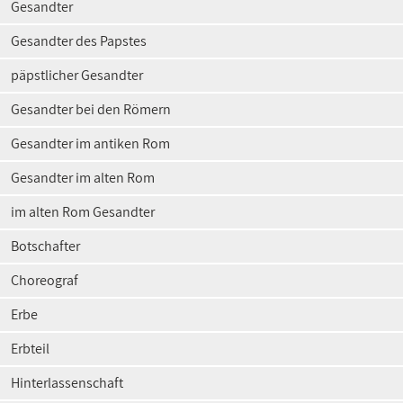
Gesandter
Gesandter des Papstes
päpstlicher Gesandter
Gesandter bei den Römern
Gesandter im antiken Rom
Gesandter im alten Rom
im alten Rom Gesandter
Botschafter
Choreograf
Erbe
Erbteil
Hinterlassenschaft