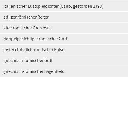
italienischer Lustspieldichter (Carlo, gestorben 1793)
adliger römischer Reiter
alter römischer Grenzwall
doppelgesichtiger römischer Gott
erster christlich-römischer Kaiser
griechisch-römischer Gott
griechisch-römischer Sagenheld