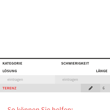
KATEGORIE
SCHWIERIGKEIT
LÖSUNG
LÄNGE
eintragen
eintragen
TERENZ
6
So können Sie helfen: