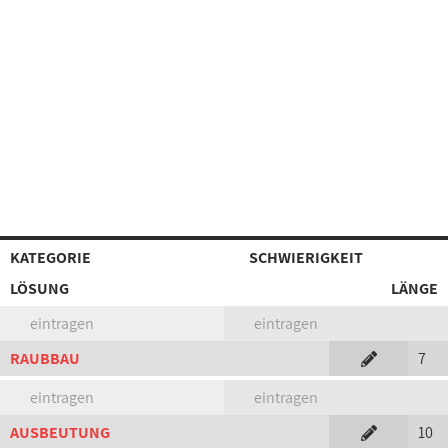
KATEGORIE
SCHWIERIGKEIT
LÖSUNG
LÄNGE
eintragen
eintragen
RAUBBAU
7
eintragen
eintragen
AUSBEUTUNG
10