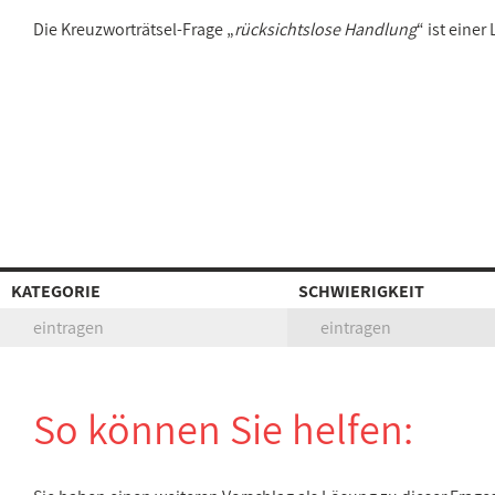
Die Kreuzworträtsel-Frage „
rücksichtslose Handlung
“ ist eine
KATEGORIE
SCHWIERIGKEIT
eintragen
eintragen
So können Sie helfen: