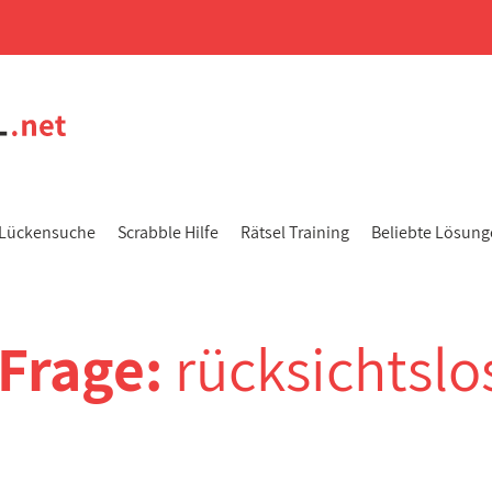
Lückensuche
Scrabble Hilfe
Rätsel Training
Beliebte Lösun
-Frage:
rücksichtslo