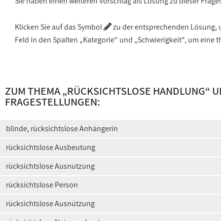
Sie haben einen weiteren Vorschlag als Lösung zu dieser Frage
Klicken Sie auf das Symbol
zu der entsprechenden Lösung, um
Feld in den Spalten „Kategorie“ und „Schwierigkeit“, um ein
ZUM THEMA „
RÜCKSICHTSLOSE HANDLUNG
“ U
FRAGESTELLUNGEN:
blinde, rücksichtslose Anhängerin
rücksichtslose Ausbeutung
rücksichtslose Ausnutzung
rücksichtslose Person
rücksichtslose Ausnützung