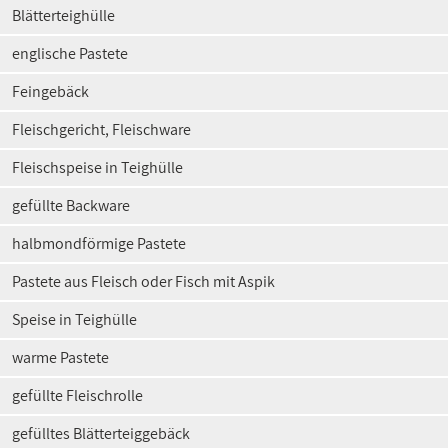
Blätterteighülle
englische Pastete
Feingebäck
Fleischgericht, Fleischware
Fleischspeise in Teighülle
gefüllte Backware
halbmondförmige Pastete
Pastete aus Fleisch oder Fisch mit Aspik
Speise in Teighülle
warme Pastete
gefüllte Fleischrolle
gefülltes Blätterteiggebäck