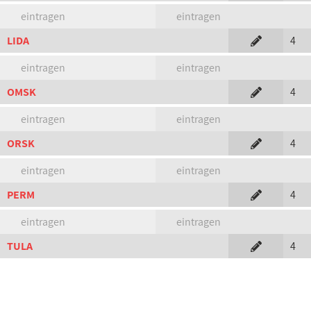
eintragen
eintragen
LIDA
4
eintragen
eintragen
OMSK
4
eintragen
eintragen
ORSK
4
eintragen
eintragen
PERM
4
eintragen
eintragen
TULA
4