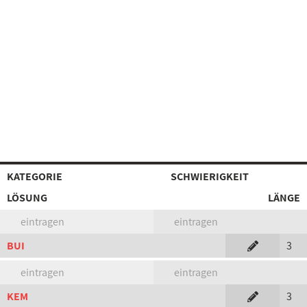
KATEGORIE
SCHWIERIGKEIT
LÖSUNG
LÄNGE
eintragen
eintragen
BUI
3
eintragen
eintragen
KEM
3