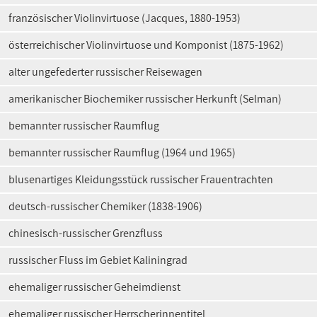
französischer Violinvirtuose (Jacques, 1880-1953)
österreichischer Violinvirtuose und Komponist (1875-1962)
alter ungefederter russischer Reisewagen
amerikanischer Biochemiker russischer Herkunft (Selman)
bemannter russischer Raumflug
bemannter russischer Raumflug (1964 und 1965)
blusenartiges Kleidungsstück russischer Frauentrachten
deutsch-russischer Chemiker (1838-1906)
chinesisch-russischer Grenzfluss
russischer Fluss im Gebiet Kaliningrad
ehemaliger russischer Geheimdienst
ehemaliger russischer Herrscherinnentitel