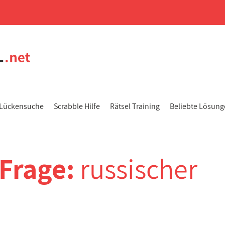
Lückensuche
Scrabble Hilfe
Rätsel Training
Beliebte Lösun
-Frage:
russischer