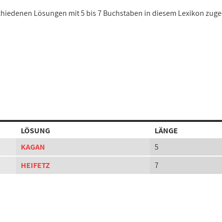
rschiedenen Lösungen mit 5 bis 7 Buchstaben in diesem Lexikon zug
LÖSUNG
LÄNGE
KAGAN
5
HEIFETZ
7