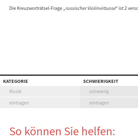
Die Kreuzworträtsel-Frage „
russischer Violinvirtuose
“ ist 2 ve
KATEGORIE
SCHWIERIGKEIT
Musik
schwierig
eintragen
eintragen
So können Sie helfen: