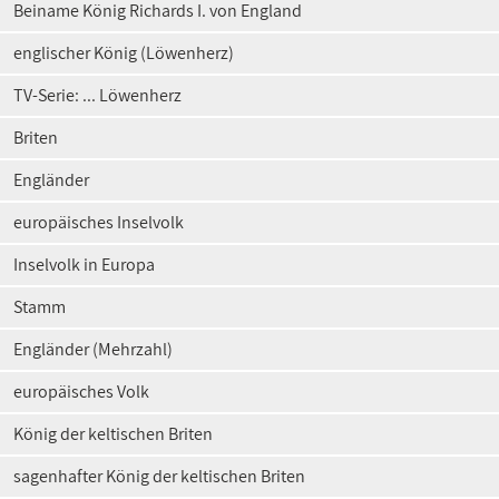
Beiname König Richards I. von England
englischer König (Löwenherz)
TV-Serie: ... Löwenherz
Briten
Engländer
europäisches Inselvolk
Inselvolk in Europa
Stamm
Engländer (Mehrzahl)
europäisches Volk
König der keltischen Briten
sagenhafter König der keltischen Briten