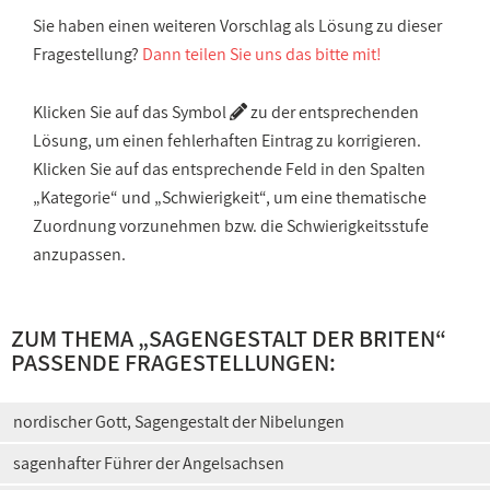
Sie haben einen weiteren Vorschlag als Lösung zu dieser
Fragestellung?
Dann teilen Sie uns das bitte mit!
Klicken Sie auf das Symbol
zu der entsprechenden
Lösung, um einen fehlerhaften Eintrag zu korrigieren.
Klicken Sie auf das entsprechende Feld in den Spalten
„Kategorie“ und „Schwierigkeit“, um eine thematische
Zuordnung vorzunehmen bzw. die Schwierigkeitsstufe
anzupassen.
ZUM THEMA „
SAGENGESTALT DER BRITEN
“
PASSENDE FRAGESTELLUNGEN:
nordischer Gott, Sagengestalt der Nibelungen
sagenhafter Führer der Angelsachsen