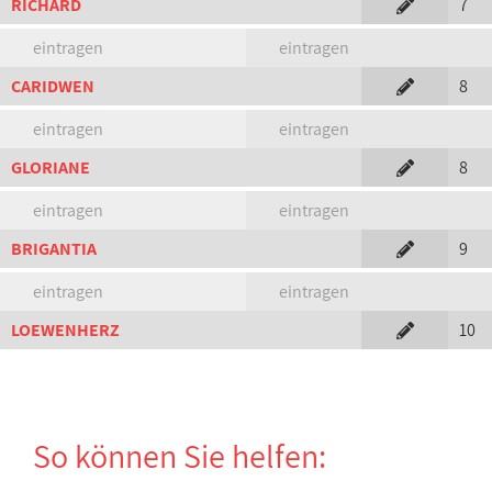
RICHARD
7
eintragen
eintragen
CARIDWEN
8
eintragen
eintragen
GLORIANE
8
eintragen
eintragen
BRIGANTIA
9
eintragen
eintragen
LOEWENHERZ
10
So können Sie helfen: