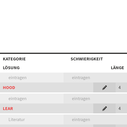
KATEGORIE
SCHWIERIGKEIT
LÖSUNG
LÄNGE
eintragen
eintragen
HOOD
4
eintragen
eintragen
LEAR
4
Literatur
eintragen