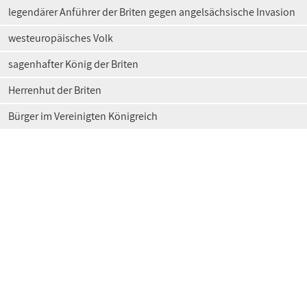
legendärer Anführer der Briten gegen angelsächsische Invasion
westeuropäisches Volk
sagenhafter König der Briten
Herrenhut der Briten
Bürger im Vereinigten Königreich