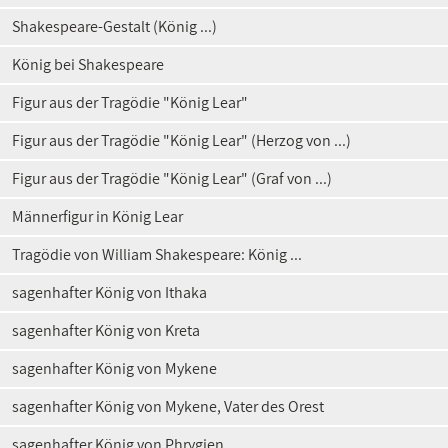
Shakespeare-Gestalt (König ...)
König bei Shakespeare
Figur aus der Tragödie "König Lear"
Figur aus der Tragödie "König Lear" (Herzog von ...)
Figur aus der Tragödie "König Lear" (Graf von ...)
Männerfigur in König Lear
Tragödie von William Shakespeare: König ...
sagenhafter König von Ithaka
sagenhafter König von Kreta
sagenhafter König von Mykene
sagenhafter König von Mykene, Vater des Orest
sagenhafter König von Phrygien