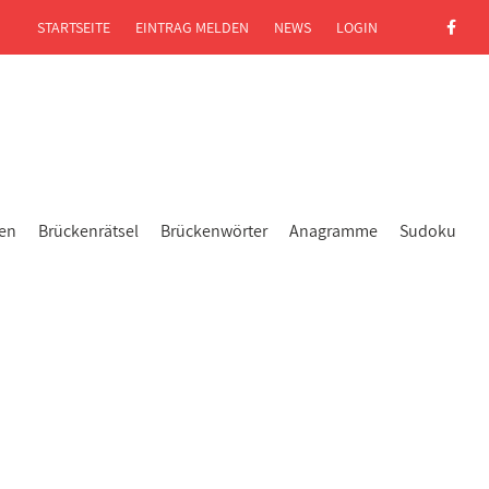
STARTSEITE
EINTRAG MELDEN
NEWS
LOGIN
gen
Brückenrätsel
Brückenwörter
Anagramme
Sudoku