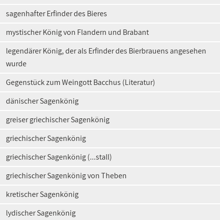
sagenhafter Erfinder des Bieres
mystischer König von Flandern und Brabant
legendärer König, der als Erfinder des Bierbrauens angesehen
wurde
Gegenstück zum Weingott Bacchus (Literatur)
dänischer Sagenkönig
greiser griechischer Sagenkönig
griechischer Sagenkönig
griechischer Sagenkönig (...stall)
griechischer Sagenkönig von Theben
kretischer Sagenkönig
lydischer Sagenkönig