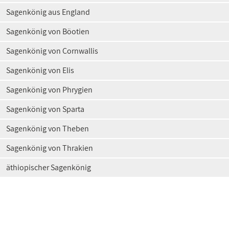
Sagenkönig aus England
Sagenkönig von Böotien
Sagenkönig von Cornwallis
Sagenkönig von Elis
Sagenkönig von Phrygien
Sagenkönig von Sparta
Sagenkönig von Theben
Sagenkönig von Thrakien
äthiopischer Sagenkönig