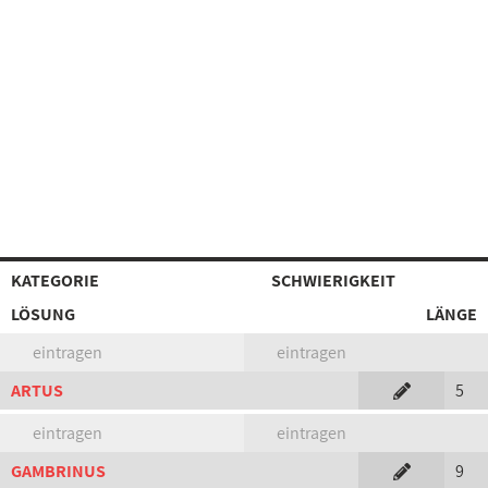
KATEGORIE
SCHWIERIGKEIT
LÖSUNG
LÄNGE
eintragen
eintragen
ARTUS
5
eintragen
eintragen
GAMBRINUS
9