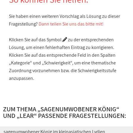
Sie haben einen weiteren Vorschlag als Lösung zu dieser
Fragestellung?
Dann teilen Sie uns das bitte mit!
Klicken Sie auf das Symbol
zu der entsprechenden
Lösung, um einen fehlerhaften Eintrag zu korrigieren.
Klicken Sie auf das entsprechende Feld in den Spalten
„Kategorie“ und „Schwierigkeit“, um eine thematische
Zuordnung vorzunehmen bzw. die Schwierigkeitsstufe
anzupassen.
ZUM THEMA „
SAGENUMWOBENER KÖNIG
“
UND „
LEAR
“ PASSENDE FRAGESTELLUNGEN:
sagenumwobener König im kleinasiatischen Lydien