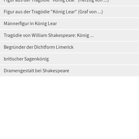
Figur aus der Tragödie "König Lear" (Graf von ...)
Männerfigur in König Lear
Tragödie von William Shakespeare: König ...
Begründer der Dichtform Limerick
britischer Sagenkönig
Dramengestalt bei Shakespeare