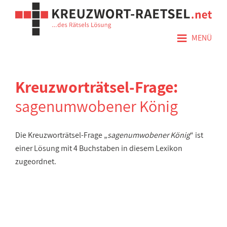
≡
MENÜ
Kreuzworträtsel-Frage:
sagenumwobener König
Die Kreuzworträtsel-Frage „
sagenumwobener König
“ ist
einer Lösung mit 4 Buchstaben in diesem Lexikon
zugeordnet.