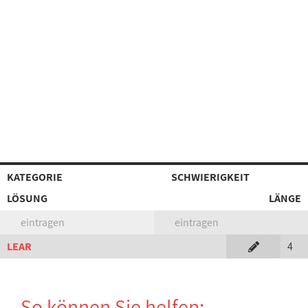
KATEGORIE
SCHWIERIGKEIT
LÖSUNG
LÄNGE
eintragen
eintragen
LEAR
4
So können Sie helfen: