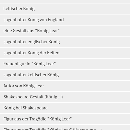
keltischer König
sagenhafter König von England
eine Gestalt aus "König Lear"
sagenhafter englischer König
sagenhafter König der Kelten
Frauenfigur in "König Lear"
sagenhafter keltischer König
Autor von König Lear
Shakespeare-Gestalt (König ...)
König bei Shakespeare
Figur aus der Tragödie "König Lear"
Figur aus der Tragödie "König Lear" (Herzog von ...)