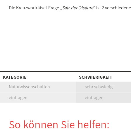
Die Kreuzworträtsel-Frage „
Salz der Ölsäure
“ ist 2 verschiede
KATEGORIE
SCHWIERIGKEIT
Naturwissenschaften
sehr schwierig
eintragen
eintragen
So können Sie helfen: