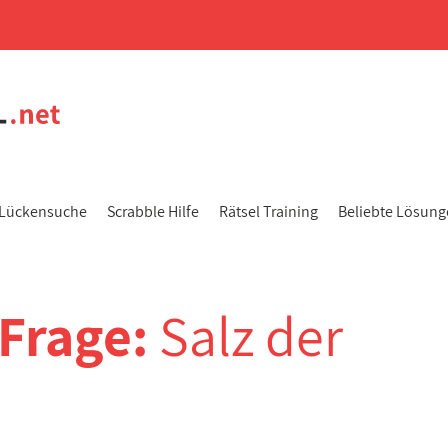
Lückensuche
Scrabble Hilfe
Rätsel Training
Beliebte Lösun
-Frage:
Salz der