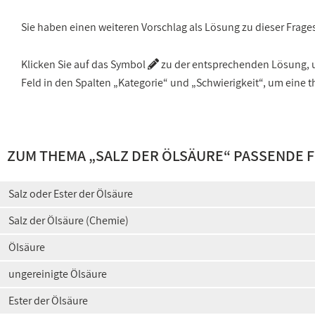
Sie haben einen weiteren Vorschlag als Lösung zu dieser Frage
Klicken Sie auf das Symbol
zu der entsprechenden Lösung, um
Feld in den Spalten „Kategorie“ und „Schwierigkeit“, um ein
ZUM THEMA „
SALZ DER ÖLSÄURE
“ PASSENDE 
Salz oder Ester der Ölsäure
Salz der Ölsäure (Chemie)
Ölsäure
ungereinigte Ölsäure
Ester der Ölsäure