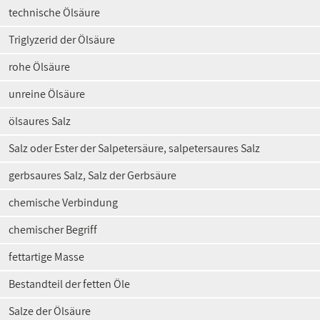
technische Ölsäure
Triglyzerid der Ölsäure
rohe Ölsäure
unreine Ölsäure
ölsaures Salz
Salz oder Ester der Salpetersäure, salpetersaures Salz
gerbsaures Salz, Salz der Gerbsäure
chemische Verbindung
chemischer Begriff
fettartige Masse
Bestandteil der fetten Öle
Salze der Ölsäure