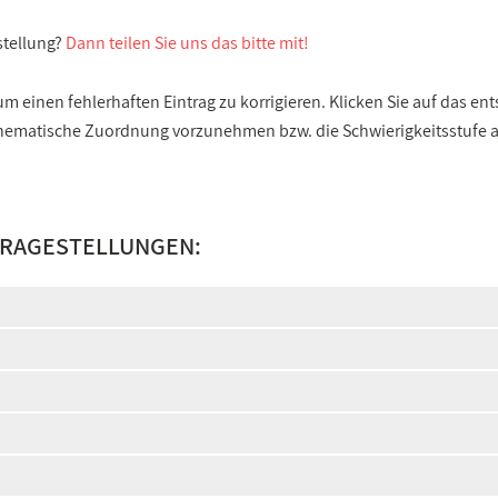
stellung?
Dann teilen Sie uns das bitte mit!
 einen fehlerhaften Eintrag zu korrigieren. Klicken Sie auf das e
e thematische Zuordnung vorzunehmen bzw. die Schwierigkeitsstufe
FRAGESTELLUNGEN: