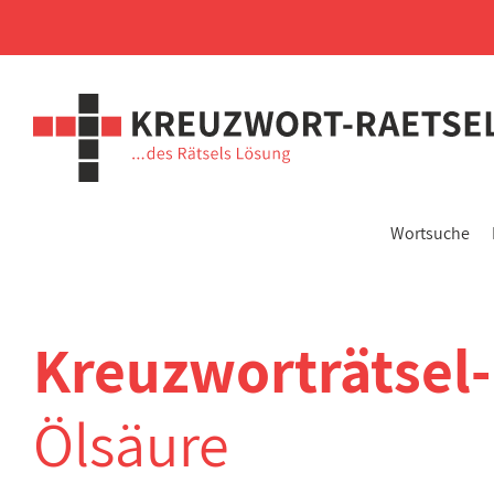
Wortsuche
Kreuzworträtsel
Ölsäure