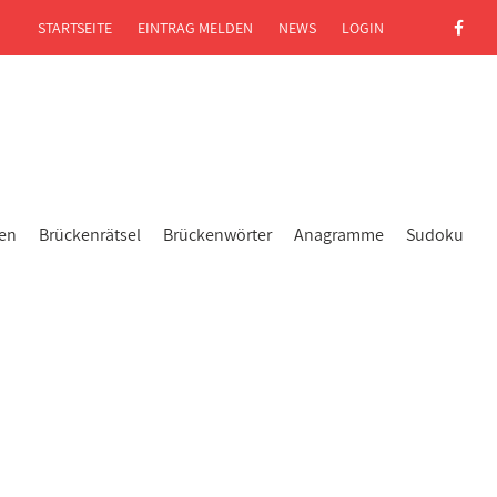
STARTSEITE
EINTRAG MELDEN
NEWS
LOGIN
gen
Brückenrätsel
Brückenwörter
Anagramme
Sudoku