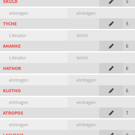
SKULD
5
eintragen
eintragen
TYCHE
5
Literatur
leicht
ANANKE
6
Literatur
leicht
HATHOR
6
eintragen
eintragen
KLOTHO
6
eintragen
eintragen
ATROPOS
7
eintragen
eintragen