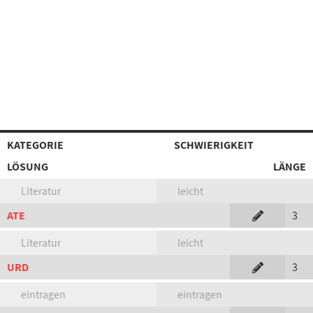
KATEGORIE
SCHWIERIGKEIT
LÖSUNG
LÄNGE
Literatur
leicht
ATE
3
Literatur
leicht
URD
3
eintragen
eintragen