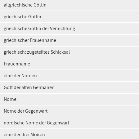
altgriechische Göttin
griechische Göttin
griechische Göttin der Vernichtung
griechischer Frauenname
griechisch: zugeteiltes Schicksal
Frauenname
eine der Nornen
Gott der alten Germanen
Norne
Norne der Gegenwart
nordische Norne der Gegenwart
eine der drei Moiren