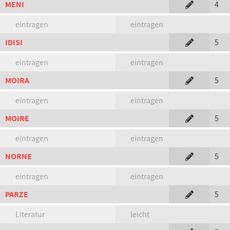
MENI
4
eintragen
eintragen
IDISI
5
eintragen
eintragen
MOIRA
5
eintragen
eintragen
MOIRE
5
eintragen
eintragen
NORNE
5
eintragen
eintragen
PARZE
5
Literatur
leicht