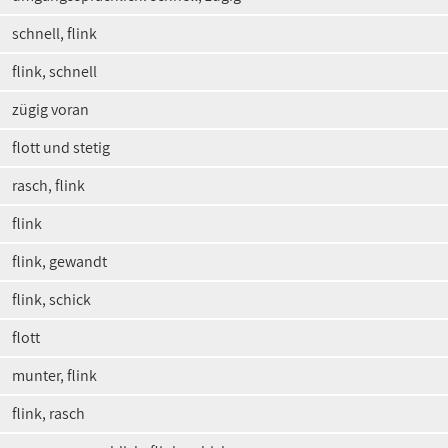
schnell, flink
flink, schnell
zügig voran
flott und stetig
rasch, flink
flink
flink, gewandt
flink, schick
flott
munter, flink
flink, rasch