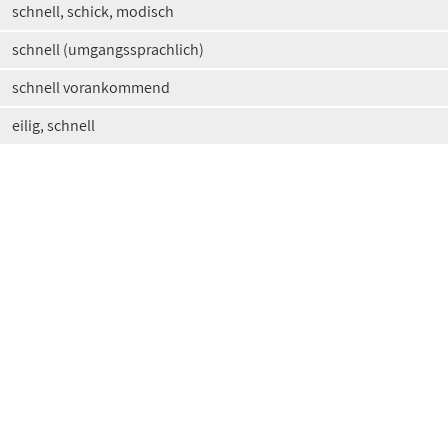
schnell, schick, modisch
schnell (umgangssprachlich)
schnell vorankommend
eilig, schnell