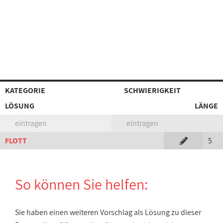
KATEGORIE
SCHWIERIGKEIT
LÖSUNG
LÄNGE
eintragen
eintragen
FLOTT
5
So können Sie helfen:
Sie haben einen weiteren Vorschlag als Lösung zu dieser