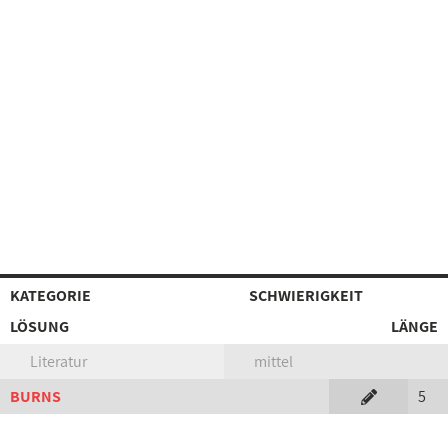
KATEGORIE
SCHWIERIGKEIT
LÖSUNG
LÄNGE
Literatur
mittel
BURNS
5