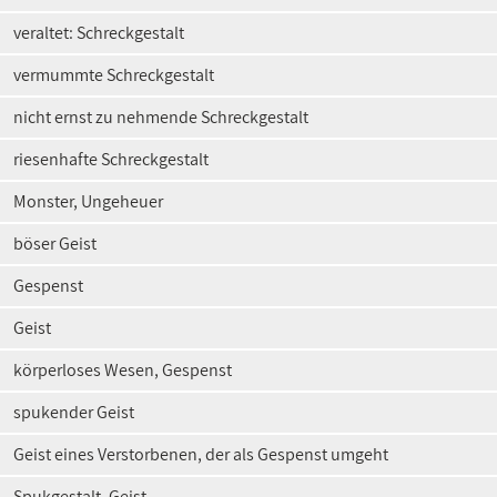
veraltet: Schreckgestalt
vermummte Schreckgestalt
nicht ernst zu nehmende Schreckgestalt
riesenhafte Schreckgestalt
Monster, Ungeheuer
böser Geist
Gespenst
Geist
körperloses Wesen, Gespenst
spukender Geist
Geist eines Verstorbenen, der als Gespenst umgeht
Spukgestalt, Geist