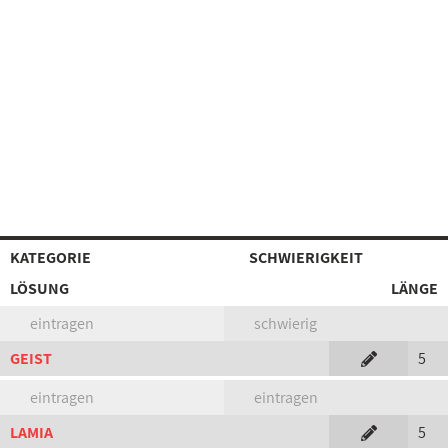
KATEGORIE
SCHWIERIGKEIT
LÖSUNG
LÄNGE
eintragen
schwierig
GEIST
5
eintragen
eintragen
LAMIA
5