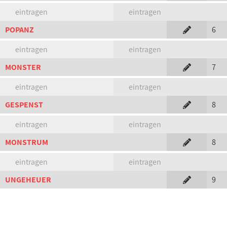
eintragen
eintragen
POPANZ
6
eintragen
eintragen
MONSTER
7
eintragen
eintragen
GESPENST
8
eintragen
eintragen
MONSTRUM
8
eintragen
eintragen
UNGEHEUER
9