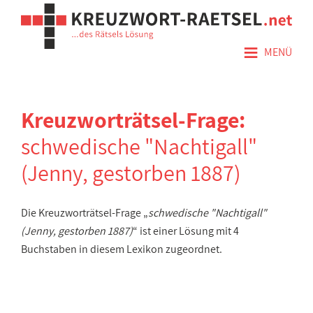
≡
MENÜ
Kreuzworträtsel-Frage:
schwedische "Nachtigall"
(Jenny, gestorben 1887)
Die Kreuzworträtsel-Frage „
schwedische "Nachtigall"
(Jenny, gestorben 1887)
“ ist einer Lösung mit 4
Buchstaben in diesem Lexikon zugeordnet.