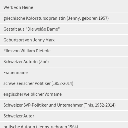
Werk von Heine
griechische Koloratursopranistin (Jenny, geboren 1957)
Gestalt aus "Die weiße Dame"
Geburtsort von Jenny Marx
Film von William Dieterle
Schweizer Autorin (Zoé)
Frauenname
schweizerischer Politiker (1952-2014)
englischer weiblicher Vorname
Schweizer SVP-Politiker und Unternehmer (This, 1952-2014)
Schweizer Autor
britische Autorin (Jenny, geboren 1964)