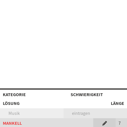
KATEGORIE
SCHWIERIGKEIT
LÖSUNG
LÄNGE
Musik
eintragen
MANKELL
7