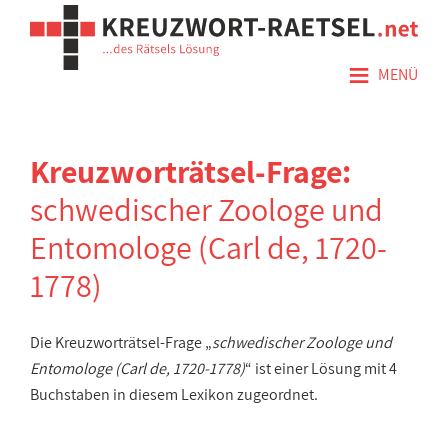
≡
MENÜ
Kreuzworträtsel-Frage:
schwedischer Zoologe und
Entomologe (Carl de, 1720-
1778)
Die Kreuzworträtsel-Frage „
schwedischer Zoologe und
Entomologe (Carl de, 1720-1778)
“ ist einer Lösung mit 4
Buchstaben in diesem Lexikon zugeordnet.