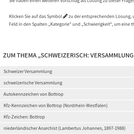
Sie haben einen weiteren Vorschlag als Lösung zu dieser Frage
Klicken Sie auf das Symbol
zu der entsprechenden Lösung, um
Feld in den Spalten „Kategorie“ und „Schwierigkeit“, um ein
ZUM THEMA „
SCHWEIZERISCH: VERSAMMLUNG
Schweizer Versammlung
schweizerische Versammlung
Autokennzeichen von Bottrop
Kfz-Kennzeichen von Bottrop (Nordrhein-Westfalen)
Kfz-Zeichen: Bottrop
niederländischer Anarchist (Lambertus Johannes, 1897-1988)