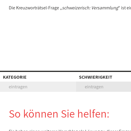
Die Kreuzworträtsel-Frage „
schweizerisch: Versammlung
“ ist 
KATEGORIE
SCHWIERIGKEIT
eintragen
eintragen
So können Sie helfen: