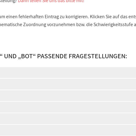
stellung?
Dann teilen Sie uns das bitte mit!
 einen fehlerhaften Eintrag zu korrigieren. Klicken Sie auf das e
e thematische Zuordnung vorzunehmen bzw. die Schwierigkeitsstufe
“ UND „
BOT
“ PASSENDE FRAGESTELLUNGEN: