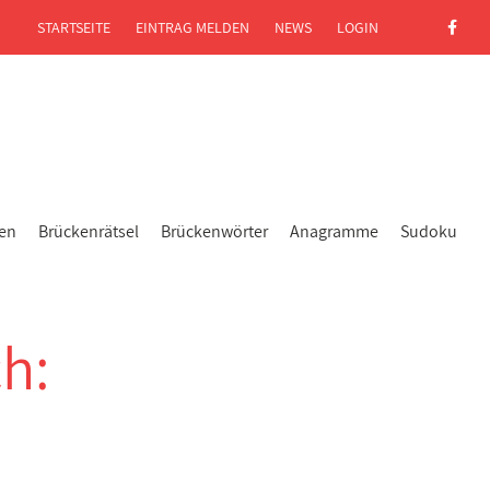
STARTSEITE
EINTRAG MELDEN
NEWS
LOGIN
gen
Brückenrätsel
Brückenwörter
Anagramme
Sudoku
h: