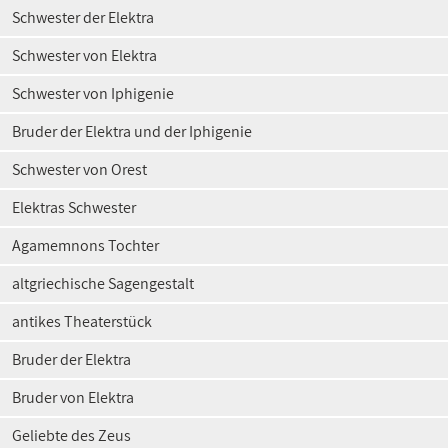
Schwester der Elektra
Schwester von Elektra
Schwester von Iphigenie
Bruder der Elektra und der Iphigenie
Schwester von Orest
Elektras Schwester
Agamemnons Tochter
altgriechische Sagengestalt
antikes Theaterstück
Bruder der Elektra
Bruder von Elektra
Geliebte des Zeus