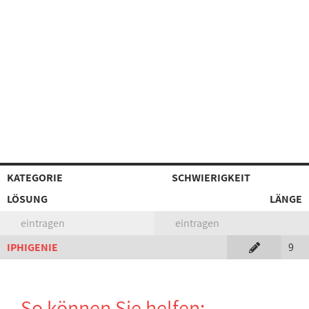
KATEGORIE
SCHWIERIGKEIT
LÖSUNG
LÄNGE
eintragen
eintragen
IPHIGENIE
9
So können Sie helfen: