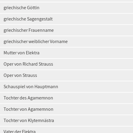
griechische Göttin
griechische Sagengestalt
griechischer Frauenname
griechischer weiblicher Vorname
Mutter von Elektra
Oper von Richard Strauss
Oper von Strauss
Schauspiel von Hauptmann
Tochter des Agamemnon
Tochter von Agamemnon
Tochter von Klytemnästra
Vater der Elektra