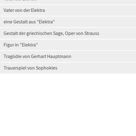
Vater von der Elektra
eine Gestalt aus "Elektra"
Gestalt der griechischen Sage, Oper von Strauss
Figur in "Elektra"
Tragödie von Gerhart Hauptmann
Trauerspiel von Sophokles