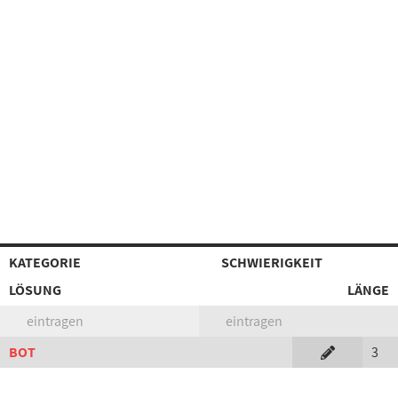
KATEGORIE
SCHWIERIGKEIT
LÖSUNG
LÄNGE
eintragen
eintragen
BOT
3