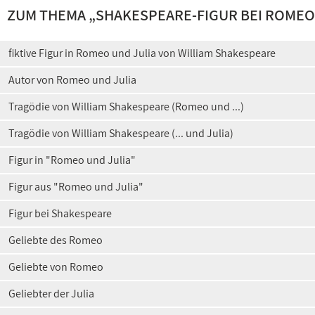
ZUM THEMA „
SHAKESPEARE-FIGUR BEI ROMEO
fiktive Figur in Romeo und Julia von William Shakespeare
Autor von Romeo und Julia
Tragödie von William Shakespeare (Romeo und ...)
Tragödie von William Shakespeare (... und Julia)
Figur in "Romeo und Julia"
Figur aus "Romeo und Julia"
Figur bei Shakespeare
Geliebte des Romeo
Geliebte von Romeo
Geliebter der Julia