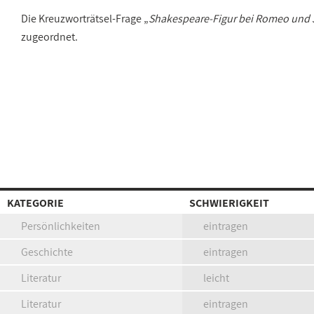
Die Kreuzworträtsel-Frage „
Shakespeare-Figur bei Romeo und 
zugeordnet.
KATEGORIE
SCHWIERIGKEIT
Persönlichkeiten
eintragen
Geschichte
eintragen
Literatur
leicht
Literatur
eintragen