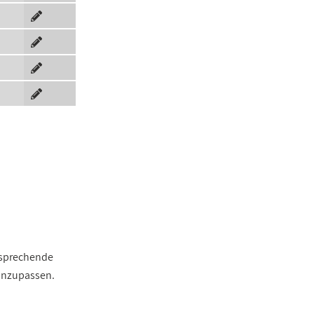
ntsprechende
 anzupassen.