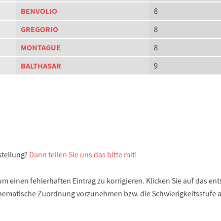
BENVOLIO
8
GREGORIO
8
MONTAGUE
8
BALTHASAR
9
stellung?
Dann teilen Sie uns das bitte mit!
 einen fehlerhaften Eintrag zu korrigieren. Klicken Sie auf das e
e thematische Zuordnung vorzunehmen bzw. die Schwierigkeitsstufe