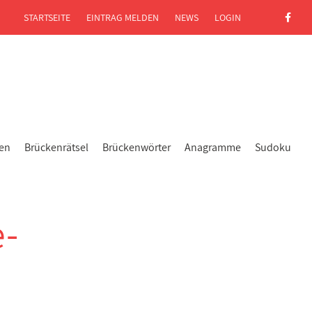
STARTSEITE
EINTRAG MELDEN
NEWS
LOGIN
gen
Brückenrätsel
Brückenwörter
Anagramme
Sudoku
-