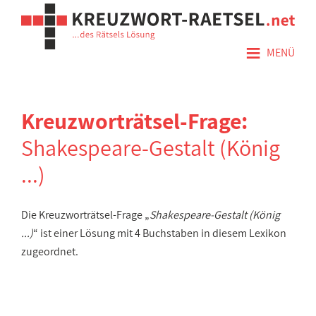
≡
MENÜ
Kreuzworträtsel-Frage:
Shakespeare-Gestalt (König
...)
Die Kreuzworträtsel-Frage „
Shakespeare-Gestalt (König
...)
“ ist einer Lösung mit 4 Buchstaben in diesem Lexikon
zugeordnet.