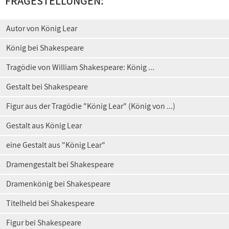
FRAGESTELLUNGEN:
Autor von König Lear
König bei Shakespeare
Tragödie von William Shakespeare: König ...
Gestalt bei Shakespeare
Figur aus der Tragödie "König Lear" (König von ...)
Gestalt aus König Lear
eine Gestalt aus "König Lear"
Dramengestalt bei Shakespeare
Dramenkönig bei Shakespeare
Titelheld bei Shakespeare
Figur bei Shakespeare