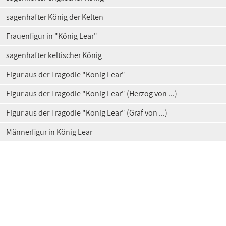
sagenhafter König der Kelten
Frauenfigur in "König Lear"
sagenhafter keltischer König
Figur aus der Tragödie "König Lear"
Figur aus der Tragödie "König Lear" (Herzog von ...)
Figur aus der Tragödie "König Lear" (Graf von ...)
Männerfigur in König Lear