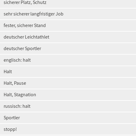
sicherer Platz, Schutz
sehr sicherer langfristiger Job
fester, sicherer Stand
deutscher Leichtathlet
deutscher Sportler
englisch: halt
Halt
Halt, Pause
Halt, Stagnation
russisch: halt
Sportler
stopp!