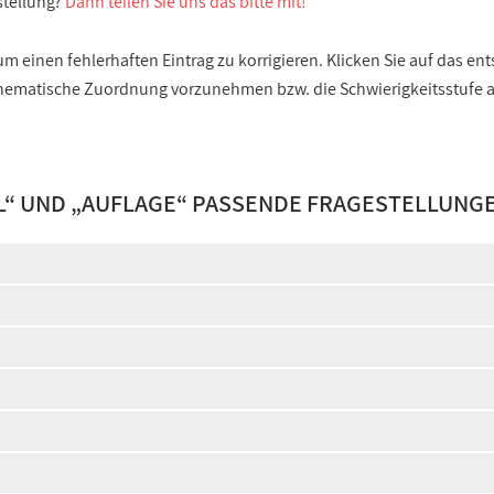
stellung?
Dann teilen Sie uns das bitte mit!
 einen fehlerhaften Eintrag zu korrigieren. Klicken Sie auf das e
e thematische Zuordnung vorzunehmen bzw. die Schwierigkeitsstufe
L
“ UND „
AUFLAGE
“ PASSENDE FRAGESTELLUNGE