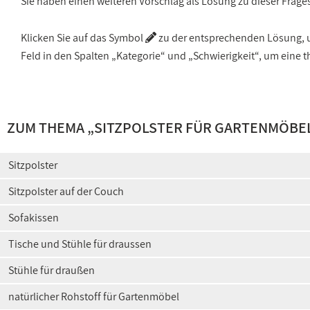
Sie haben einen weiteren Vorschlag als Lösung zu dieser Frage
Klicken Sie auf das Symbol
zu der entsprechenden Lösung, um
Feld in den Spalten „Kategorie“ und „Schwierigkeit“, um ein
ZUM THEMA „
SITZPOLSTER FÜR GARTENMÖBE
Sitzpolster
Sitzpolster auf der Couch
Sofakissen
Tische und Stühle für draussen
Stühle für draußen
natürlicher Rohstoff für Gartenmöbel